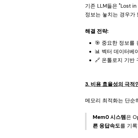
기존 LLM들은 "Lost 
정보는 놓치는 경우가 
해결 전략:
🎯 중요한 정보를
📊 벡터 데이터베
🔗 온톨로지 기반
3. 비용 효율성의 극적
메모리 최적화는 단순히
Mem0 시스템
은 O
른 응답속도
를 기록