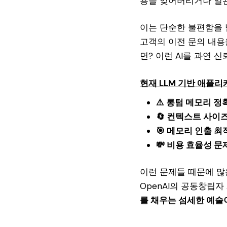
용을 잊어버리거나 일관
이는 단순한 불편함을 
고객의 이전 문의 내용
면? 이런 AI를 과연 
현재 LLM 기반 애플
⚠️ 롱텀 메모리 정
🔄 컨텍스트 사이즈
🎯 메모리 인출 최
💸 비용 효율성 문
이런 문제들 때문에 많
OpenAI의 공동창립자 A
를 채우는 섬세한 예술