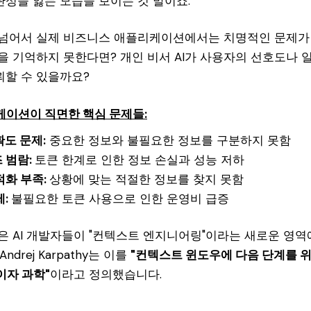
성을 잃는 모습을 보이는 것 말이죠.
넘어서 실제 비즈니스 애플리케이션에서는 치명적인 문제가 됩
을 기억하지 못한다면? 개인 비서 AI가 사용자의 선호도나 
신뢰할 수 있을까요?
리케이션이 직면한 핵심 문제들:
확도 문제:
중요한 정보와 불필요한 정보를 구분하지 못함
 범람:
토큰 한계로 인한 정보 손실과 성능 저하
적화 부족:
상황에 맞는 적절한 정보를 찾지 못함
제:
불필요한 토큰 사용으로 인한 운영비 급증
은 AI 개발자들이 "컨텍스트 엔지니어링"이라는 새로운 영역
ndrej Karpathy는 이를
"컨텍스트 윈도우에 다음 단계를 
이자 과학"
이라고 정의했습니다.