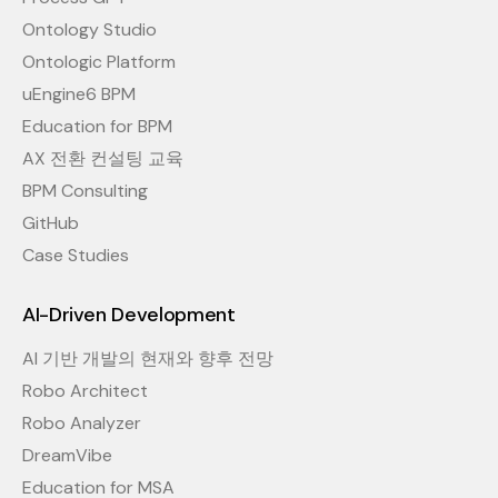
Ontology Studio
Ontologic Platform
uEngine6 BPM
Education for BPM
AX 전환 컨설팅 교육
BPM Consulting
GitHub
Case Studies
AI-Driven Development
AI 기반 개발의 현재와 향후 전망
Robo Architect
Robo Analyzer
DreamVibe
Education for MSA