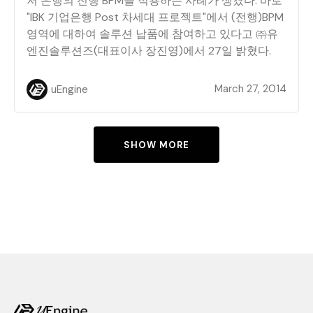
저 은행의 전행 BPM을 적용하는 사례가 생겼다. 바로
"IBK 기업은행 Post 차세대 프로젝트"에서 (전행)BPM
영역에 대하여 솔루션 납품에 참여하고 있다고 ㈜유
엔진솔루션즈(대표이사 장진영)에서 27일 밝혔다.
March 27, 2014
uEngine
SHOW MORE