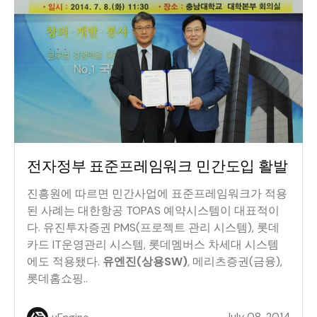
전자정부 표준프레임워크 민간도입 활발
진흥원에 따르면 민간사업에 표준프레임워크가 적용
된 사례는 대한항공 TOPAS 예약시스템이 대표적이
다. 유진투자증권 PMS(프로젝트 관리 시스템), 롯데
카드 IT운영관리 시스템, 롯데멤버스 차세대 시스템
에도 적용됐다.
유엔진(상용SW)
, 메리츠증권(금융),
롯데홈쇼핑..