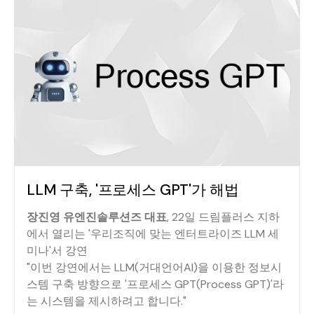
LLM 구축, '프로세스 GPT'가 해법
장진영 유엔진솔루션즈 대표
, 22일 드림플러스 지하
에서 열리는 '우리조직에 맞는 엔터트라이즈 LLM 세
미나'서 강연
"이번 강연에서는 LLM(거대언어AI)을 이용한 정보시
스템 구축 방향으로 '프로세스 GPT(Process GPT)'라
는 시스템을 제시하려고 합니다."