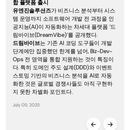
합 플랫폼 출시
유엔진솔루션즈
가 비즈니스 분석부터 시스
템 운영까지 소프트웨어 개발 전 과정을 인
공지능(AI)이 자동화하는 차세대 플랫폼 ‘드
림바이브(DreamVibe)’를 공개했다.
드림바이브
는 기존 AI 코딩 도구들이 개발
단계에만 집중했던 한계를 넘어, Biz-Dev-
Ops 전 영역을 통합 지원하는 것이 특징이
다. 특히 도메인 주도 설계(DDD)와 이벤트
스토밍 기반의 비즈니스 분석을 AI로 자동
화한 것은 글로벌 경쟁사들도 아직 구현하
지 못한 차별화 포인트다.
July 09, 2025
Previous Sl
Next S