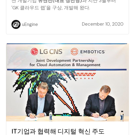
션 개발기업
유엔진(대표 장진영)
과 지난 3월부터
'GK 클라우드 랩'을 구상, 개발해 왔다.
December 10, 2020
uEngine
IT기업과 협력해 디지털 혁신 주도