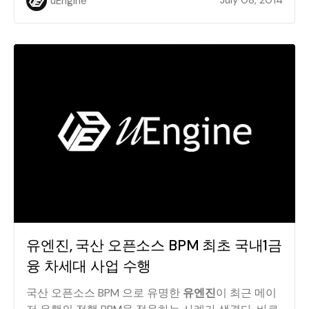
July 08, 2014
uEngine
유엔진, 국산 오픈소스 BPM 최초 국내1금
융 차세대 사업 수행
국산 오픈소스 BPM 으로 유명한
유엔진
이 최근 메이