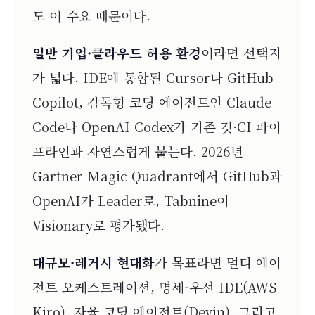
도 이 수요 때문이다.
일반 기업·클라우드 허용 환경
이라면 선택지
가 넓다. IDE에 통합된 Cursor나 GitHub
Copilot, 감독형 코딩 에이전트인 Claude
Code나 OpenAI Codex가 기존 깃·CI 파이
프라인과 자연스럽게 붙는다. 2026년
Gartner Magic Quadrant에서 GitHub과
OpenAI가 Leader로, Tabnine이
Visionary로 평가됐다.
대규모·레거시 현대화
가 목표라면 멀티 에이
전트 오케스트레이션, 명세-우선 IDE(AWS
Kiro), 자율 코딩 에이전트(Devin), 그리고