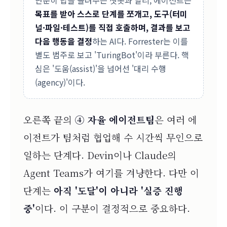
단순히 답을 돌려주는 챗봇과 달리, 에이전트는
목표를 받아 스스로 단계를 쪼개고, 도구(터미
널·파일·테스트)를 직접 호출하며, 결과를 보고
다음 행동을 결정
하는 AI다. Forrester는 이를
별도 범주로 보고 'TuringBot'이라 부른다. 핵
심은 '도움(assist)'을 넘어선 '대리 수행
(agency)'이다.
오른쪽 끝의
④ 자율 에이전트팀
은 여러 에
이전트가 팀처럼 협업해 수 시간씩 무인으로
일하는 단계다. Devin이나 Claude의
Agent Teams가 여기를 겨냥한다. 다만 이
단계는
아직 '도달'이 아니라 '실증 진행
중'
이다. 이 구분이 결정적으로 중요하다.