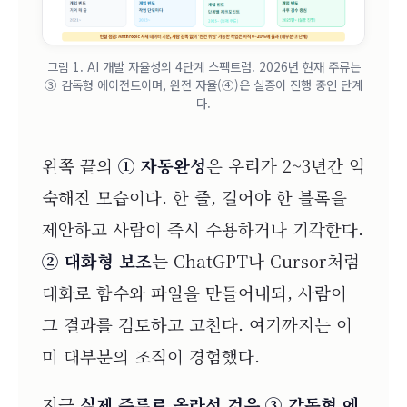
그림 1. AI 개발 자율성의 4단계 스펙트럼. 2026년 현재 주류는
③ 감독형 에이전트이며, 완전 자율(④)은 실증이 진행 중인 단계
다.
왼쪽 끝의
① 자동완성
은 우리가 2~3년간 익
숙해진 모습이다. 한 줄, 길어야 한 블록을
제안하고 사람이 즉시 수용하거나 기각한다.
② 대화형 보조
는 ChatGPT나 Cursor처럼
대화로 함수와 파일을 만들어내되, 사람이
그 결과를 검토하고 고친다. 여기까지는 이
미 대부분의 조직이 경험했다.
지금
실제 주류로 올라선 것은 ③ 감독형 에