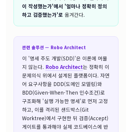
이 작성했는가'에서 '얼마나 정확히 정의
하고 검증했는가'로
옮겨간다.
관련 솔루션 — Robo Architect
이 '명세 주도 개발(SDD)'은 이론에 머물
지 않는다.
Robo Architect
는 정확히 이
문제의식 위에서 설계된 플랫폼이다. 자연
어 요구사항을 DDD(도메인 모델링)와
BDD(Given-When-Then 인수조건)로
구조화해 '실행 가능한 명세'로 먼저 고정
하고, 이를 격리된 샌드박스(Git
Worktree)에서 구현한 뒤 검증(Accept)
게이트를 통과해야 실제 코드베이스에 반