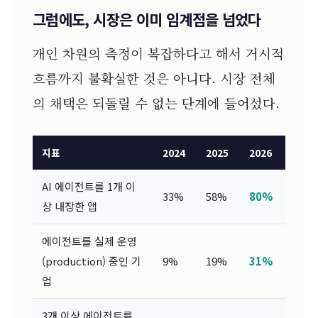
그럼에도, 시장은 이미 임계점을 넘었다
개인 차원의 측정이 복잡하다고 해서 거시적
흐름까지 불확실한 것은 아니다. 시장 전체
의 채택은 되돌릴 수 없는 단계에 들어섰다.
지표
2024
2025
2026
AI 에이전트를 1개 이
33%
58%
80%
상 내장한 앱
에이전트를 실제 운영
(production) 중인 기
9%
19%
31%
업
3개 이상 에이전트를