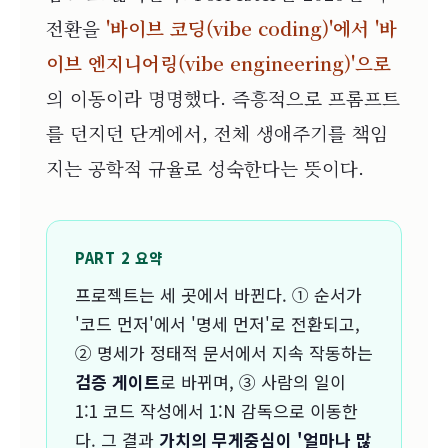
전환을
'바이브 코딩(vibe coding)'에서 '바
이브 엔지니어링(vibe engineering)'으로
의 이동이라 명명했다. 즉흥적으로 프롬프트
를 던지던 단계에서, 전체 생애주기를 책임
지는 공학적 규율로 성숙한다는 뜻이다.
PART 2 요약
프로젝트는 세 곳에서 바뀐다. ① 순서가
'코드 먼저'에서 '명세 먼저'로 전환되고,
② 명세가 정태적 문서에서 지속 작동하는
검증 게이트
로 바뀌며, ③ 사람의 일이
1:1 코드 작성에서 1:N 감독으로 이동한
다. 그 결과
가치의 무게중심이 '얼마나 많