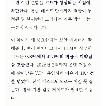
두면 이런 결함을
코드가 생성되는 시점에
차단
한다. 통합 테스트 단계까지 결함이 누
적된 뒤 한꺼번에 드러나는 기존 방식과는
근본적으로 다르다.
이 차이가 왜 중요한지는 보안 데이터가 말
해준다. 여러 벤치마크에서 LLM이 생성한
코드는
9.8%에서 42.1%의 비율로 취약점
을 포함
했다. 2026년 2월까지 운영 저장소
에 살아남은 'AI가 유입시킨 이슈'가
11만 건
을 넘었다
. 단위 테스트만으로는 이걸 못 잡
는다. 명세 기반 검증 게이트가 필요한 이유
다.