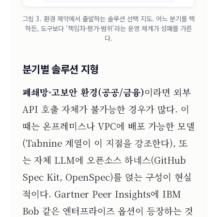
그림 3. 환경 제약에서 출발하는 솔루션 선택 지도. 어느 분기를 택
하든, 도구보다 '책임자·평가·범위'라는 운영 체계가 성패를 가른
다.
분기별 솔루션 지형
폐쇄망·고보안 환경(공공/금융)
이라면 외부
API 호출 자체가 불가능한 경우가 많다. 이
때는 온프레미스나 VPC에 배포 가능한 모델
(Tabnine 계열이 이 지점을 강조한다), 또
는 자체 LLM에 오픈소스 하네스(GitHub
Spec Kit, OpenSpec)를 얹는 구성이 현실
적이다. Gartner Peer Insights에 IBM
Bob 같은 엔터프라이즈 옵션이 등장하는 것