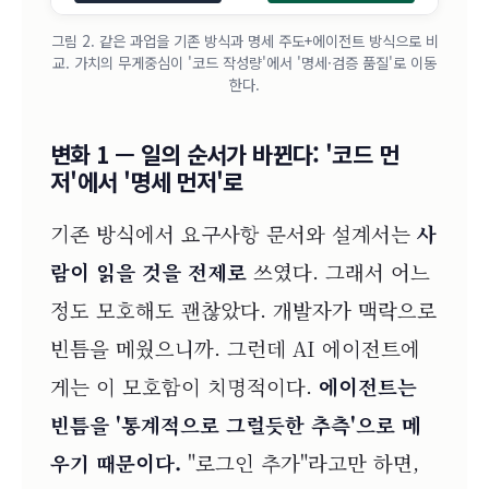
그림 2. 같은 과업을 기존 방식과 명세 주도+에이전트 방식으로 비
교. 가치의 무게중심이 '코드 작성량'에서 '명세·검증 품질'로 이동
한다.
변화 1 — 일의 순서가 바뀐다: '코드 먼
저'에서 '명세 먼저'로
기존 방식에서 요구사항 문서와 설계서는
사
람이 읽을 것을 전제로
쓰였다. 그래서 어느
정도 모호해도 괜찮았다. 개발자가 맥락으로
빈틈을 메웠으니까. 그런데 AI 에이전트에
게는 이 모호함이 치명적이다.
에이전트는
빈틈을 '통계적으로 그럴듯한 추측'으로 메
우기 때문이다.
"로그인 추가"라고만 하면,