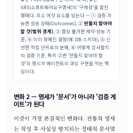
SRS(소프트웨어요구명세)의 '구체성'을 합친
형태다. 최소 여섯 요소를 담는다 — ① 검증 가
능한 성공 상태(Outcomes), ②
만들지 말아야
할 것(범위 경계)
, ③ 협상 불가한 제약·성능 기
준, ④ 이미 정해진 결정(예: DB 스키마), ⑤ 신
선한 작업 단위로의 분해, ⑥ 어떻게 감사할지
의 검증 기준. 특히 ②번 '만들지 말아야 할
것'의 명시가 에이전트의 과잉 구현을 막는 핵
심이다.
변화 2 — 명세가 '문서'가 아니라 '검증 게
이트'가 된다
이것이 가장 본질적인 변화다. 전통적 명세
는 작성 후 사실상 방치되는 정태적 문서였