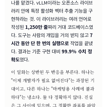
나를 맡겼다. vLLM이라는 오픈소스 라이브
러리 안에 특정 활성화 벡터 추출 기능을 구
현하라는 것. 이 라이브러리는 여러 언어로
작성된
1,250만 줄
짜리 거대 코드베이스였
다. 도구는 사람의 개입을 거의 받지 않고
7
시간 동안 단 한 번의 실행으로
작업을 끝냈
다. 결과는 기준 구현 대비
99.9% 수치 정
확도
였다.
이 일화는 상반된 두 반응을 부른다. 하나는
"이제 개발자가 필요 없어진다"는 과장된 기
대이고, 다른 하나는 "마케팅용 사례에 불과
하다"는 냉소다. 둘 다 정확하지 않다. 진실
은 그 사이에 있으며, 그 정확한 좌표를 파악