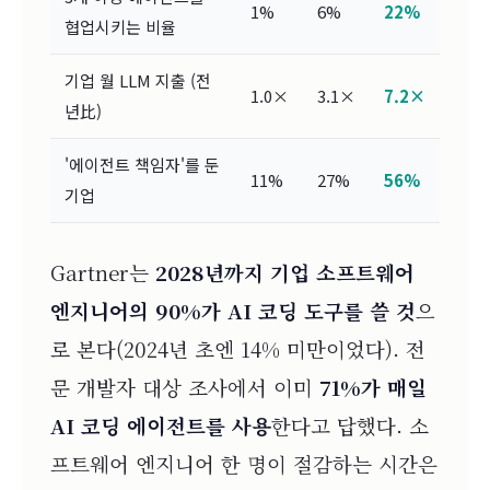
1%
6%
22%
협업시키는 비율
기업 월 LLM 지출 (전
1.0×
3.1×
7.2×
년比)
'에이전트 책임자'를 둔
11%
27%
56%
기업
Gartner는
2028년까지 기업 소프트웨어
엔지니어의 90%가 AI 코딩 도구를 쓸 것
으
로 본다(2024년 초엔 14% 미만이었다). 전
문 개발자 대상 조사에서 이미
71%가 매일
AI 코딩 에이전트를 사용
한다고 답했다. 소
프트웨어 엔지니어 한 명이 절감하는 시간은