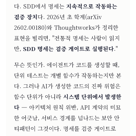
다. SDD에서 명세는
지속적으로 작동하는
검증 장치
다. 2026년 초 학계(arXiv
2602.00180)와 Thoughtworks가 정리한
표현을 빌리면, "전통적 명세는 사람이 읽지
만,
SDD 명세는 검증 게이트로 실행된다
."
무슨 뜻인가. 에이전트가 코드를 생성할 때,
단위 테스트는 개별 함수가 작동하는지만 본
다. 그러나 AI가 생성한 코드의 진짜 위험은
함수 단위가 아니라
시스템 단위에서 발생한
다
— 아키텍처 원칙 위반, API 계약의 미묘
한 어긋남, 서비스 경계를 넘나드는 보안 안
티패턴이 그것이다. 명세를 검증 게이트로