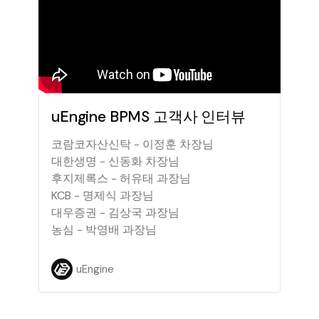
uEngine BPMS 고객사 인터뷰
코람코자산신탁 - 이정훈 차장님
대한생명 - 신동화 차장님
후지제록스 - 허유태 과장님
KCB - 명제식 과장님
대우증권 - 김상국 과장님
농심 - 박영배 과장님
uEngine