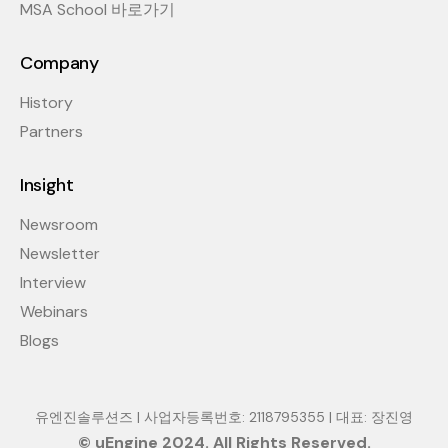
MSA School 바로가기
Company
History
Partners
Insight
Newsroom
Newsletter
Interview
Webinars
Blogs
유엔진솔루션즈 | 사업자등록번호: 2118795355 | 대표: 장진영
© uEngine 2024. All Rights Reserved.