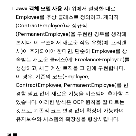
Java 객체 모델 사용 시:
위에서 설명한 대로
Employee를 추상 클래스로 정의하고, 계약직
(ContractEmployee)과 정규직
(PermanentEmployee)을 구현한 경우를 생각해
봅시다. 이 구조에서 새로운 직원 유형(예: 프리랜
서)이 추가되어야 한다면, 단순히 Employee를 상
속받는 새로운 클래스(예: FreelanceEmployee)를
생성하고, 세금 계산 로직을 그 안에 구현합니다.
이 경우, 기존의 코드(Employee,
ContractEmployee, PermanentEmployee)를 변
경할 필요 없이 새로운 기능을 시스템에 추가할 수
있습니다. 이러한 방식은 OCP 원칙을 잘 따르는
것으로, 기존의 코드 변경 없이 확장이 가능하여
유지보수와 시스템의 확장성을 향상시킵니다.
결론