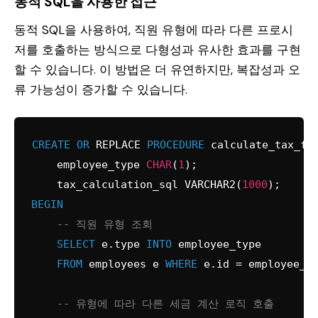
동적 SQL을 사용한 접근
동적 SQL을 사용하여, 직원 유형에 따라 다른 프로시
저를 호출하는 방식으로 다형성과 유사한 효과를 구현
할 수 있습니다. 이 방법은 더 유연하지만, 복잡성과 오
류 가능성이 증가할 수 있습니다.
CREATE
OR
 REPLACE 
PROCEDURE
 calculate_tax_fo
    employee_type 
CHAR
(
1
);

    tax_calculation_sql VARCHAR2(
1000
BEGIN
-- 직원 유형 조회
SELECT
 e.type 
INTO
 employee_type

FROM
 employees e 
WHERE
 e.id 
=
 employee_id
-- 유형에 따라 다른 세금 계산 로직 호출