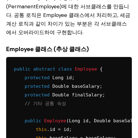
(PermanentEmployee)에 대한 서브클래스를 만듭니
다. 공통 로직은 Employee 클래스에서 처리하고, 세금
계산 로직과 같이 차이가 있는 부분은 각 서브클래스
에서 오버라이드하여 구현합니다.
Employee 클래스 (추상 클래스)
public
abstract
class
Employee
 {

protected
 Long id;

protected
 Double baseSalary;

protected
 Double finalSalary;

// 기타 공통 속성
public
Employee
(Long id, Double baseSala
this
.id = id;
