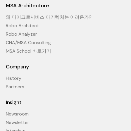
MSA Architecture
왜 마이크로서비스 아키텍처는 어려운가?
Robo Architect
Robo Analyzer
CNA/MSA Consulting
MSA School 바로가기
Company
History
Partners
Insight
Newsroom
Newsletter
Interview