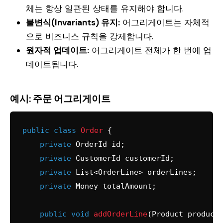
체는 항상 일관된 상태를 유지해야 합니다.
불변식(Invariants) 유지:
어그리게이트는 자체적
으로 비즈니스 규칙을 강제합니다.
원자적 업데이트:
어그리게이트 전체가 한 번에 업
데이트됩니다.
예시: 주문 어그리게이트
public
class
Order
 {

private
 OrderId id;

private
 CustomerId customerId;

private
 List<OrderLine> orderLines;

private
 Money totalAmount;

public
void
addOrderLine
(Product product