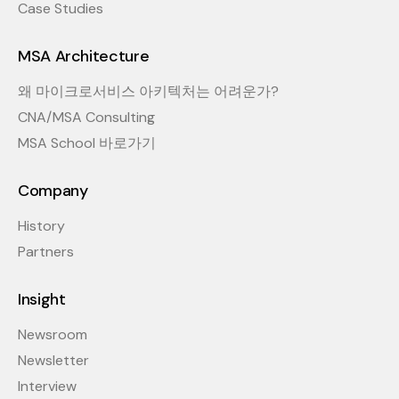
Case Studies
MSA Architecture
왜 마이크로서비스 아키텍처는 어려운가?
CNA/MSA Consulting
MSA School 바로가기
Company
History
Partners
Insight
Newsroom
Newsletter
Interview