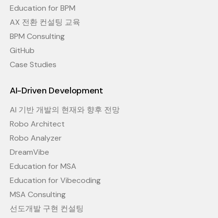
Education for BPM
AX 전환 컨설팅 교육
BPM Consulting
GitHub
Case Studies
AI-Driven Development
AI 기반 개발의 현재와 향후 전망
Robo Architect
Robo Analyzer
DreamVibe
Education for MSA
Education for Vibecoding
MSA Consulting
선도개발 구현 컨설팅