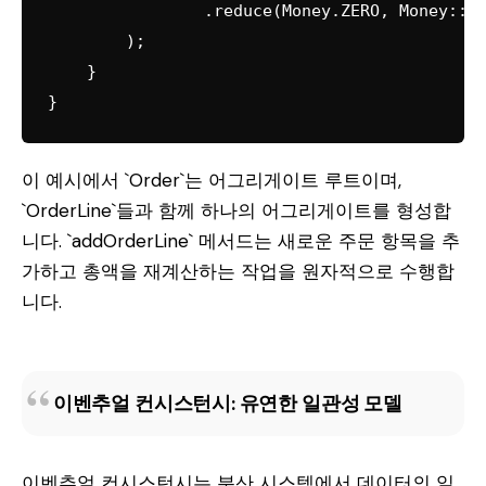
                .reduce(Money.ZERO, Money::ad
        );

    }

}
이 예시에서 `Order`는 어그리게이트 루트이며,
`OrderLine`들과 함께 하나의 어그리게이트를 형성합
니다. `addOrderLine` 메서드는 새로운 주문 항목을 추
가하고 총액을 재계산하는 작업을 원자적으로 수행합
니다.
이벤추얼 컨시스턴시: 유연한 일관성 모델
이벤추얼 컨시스턴시는 분산 시스템에서 데이터의 일