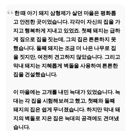
한 때 아기 돼지 삼형제가 살던 마을은 평화롭
고 안전한 곳이었습니다. 각각이 자신의 집을 가
지고 행복하게 지내고 있었죠. 첫째 돼지는 급하
게 짚으로 집을 짓는데, 그의 집은 튼튼하지 못
했습니다. 둘째 돼지는 조금 더 나은 나무로 집
을 짓지만, 여전히 견고하지 않았습니다. 그리고
막내 돼지는 지혜롭게 벽돌을 사용하여 튼튼한
집을 건설했습니다.
이 마을에는 고개를 내민 늑대가 있었습니다. 늑
대는 각 집을 시험해보려고 했고, 첫째와 둘째
돼지의 집은 쉽게 무너졌습니다. 하지만 막내 돼
지의 벽돌로 지은 집은 늑대의 공격에도 견뎌냈
습니다.