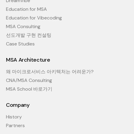
DreamVibe
Education for MSA
Education for Vibecoding
MSA Consulting
선도개발 구현 컨설팅
Case Studies
MSA Architecture
왜 마이크로서비스 아키텍처는 어려운가?
CNA/MSA Consulting
MSA School 바로가기
Company
History
Partners